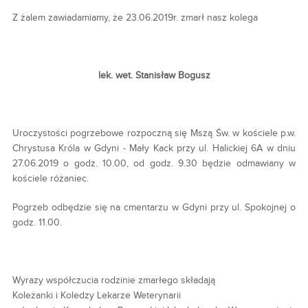
Z żalem zawiadamiamy, że 23.06.2019r. zmarł nasz kolega
lek. wet. Stanisław Bogusz
Uroczystości pogrzebowe rozpoczną się Mszą Św. w kościele p.w.
Chrystusa Króla w Gdyni - Mały Kack przy ul. Halickiej 6A w dniu
27.06.2019 o godz. 10.00, od godz. 9.30 będzie odmawiany w
kościele różaniec.
Pogrzeb odbędzie się na cmentarzu w Gdyni przy ul. Spokojnej o
godz. 11.00.
Wyrazy współczucia rodzinie zmarłego składają
Koleżanki i Koledzy Lekarze Weterynarii