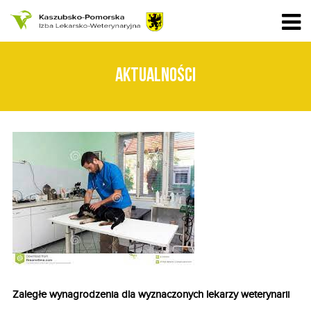
AKTUALNOŚCI
Zaległe wynagrodzenia dla wyznaczonych lekarzy weterynarii