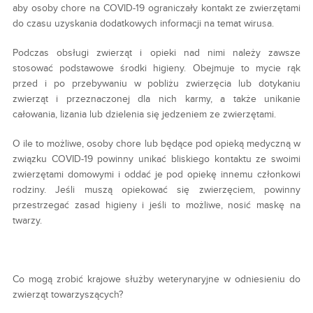
aby osoby chore na COVID-19 ograniczały kontakt ze zwierzętami
do czasu uzyskania dodatkowych informacji na temat wirusa.
Podczas obsługi zwierząt i opieki nad nimi należy zawsze
stosować podstawowe środki higieny. Obejmuje to mycie rąk
przed i po przebywaniu w pobliżu zwierzęcia lub dotykaniu
zwierząt i przeznaczonej dla nich karmy, a także unikanie
całowania, lizania lub dzielenia się jedzeniem ze zwierzętami.
O ile to możliwe, osoby chore lub będące pod opieką medyczną w
związku COVID-19 powinny unikać bliskiego kontaktu ze swoimi
zwierzętami domowymi i oddać je pod opiekę innemu członkowi
rodziny. Jeśli muszą opiekować się zwierzęciem, powinny
przestrzegać zasad higieny i jeśli to możliwe, nosić maskę na
twarzy.
Co mogą zrobić krajowe służby weterynaryjne w odniesieniu do
zwierząt towarzyszących?