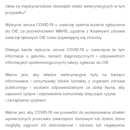
Jakie są międzynarodowe obowiązki władz weterynaryjnych w tym
przypadku?
Wykrycie wirusa COVID-19 u zwierząt spełnia kryteria zgłoszenia
do OIE, za pośrednictwem WAHIS, zgodnie z Kodeksem zdrowia
zwierząt lądowych OIE nowo pojawiającej się choroby.
Dlatego każde wykrycie wirusa COVID-19 u zwierzęcia (w tym
informacje o gatunku, testach diagnostycznych i odpowiednich
informacjach epidemiologicznych) należy zgłaszać do OIE.
Ważne jest, aby władze weterynaryjne były na bieżąco
informowane i utrzymywały bliskie kontakty z organami zdrowia
publicznego i osobami odpowiedzialnymi za dziką faunę, aby
zapewnić spójne i odpowiednie komunikaty dotyczące ryzyka
i zarządzania ryzykiem.
Ważne jest, aby COVID-19 nie prowadził do podejmowania działań
wymierzonych przeciwko zwierzętom domowym lub dzikim, które
mogłyby zagrozić ich dobrostanowi i zdrowiu lub negatywnie