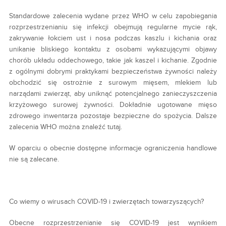
Standardowe zalecenia wydane przez WHO w celu zapobiegania
rozprzestrzenianiu się infekcji obejmują regularne mycie rąk,
zakrywanie łokciem ust i nosa podczas kaszlu i kichania oraz
unikanie bliskiego kontaktu z osobami wykazującymi objawy
chorób układu oddechowego, takie jak kaszel i kichanie. Zgodnie
z ogólnymi dobrymi praktykami bezpieczeństwa żywności należy
obchodzić się ostrożnie z surowym mięsem, mlekiem lub
narządami zwierząt, aby uniknąć potencjalnego zanieczyszczenia
krzyżowego surowej żywności. Dokładnie ugotowane mięso
zdrowego inwentarza pozostaje bezpieczne do spożycia. Dalsze
zalecenia WHO można znaleźć tutaj.
W oparciu o obecnie dostępne informacje ograniczenia handlowe
nie są zalecane.
Co wiemy o wirusach COVID-19 i zwierzętach towarzyszących?
Obecne rozprzestrzenianie się COVID-19 jest wynikiem