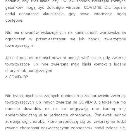
badania, aby zrozumieć, czy i w jaki sposób zwierzęta różnych
gatunków mogą być dotknięte wirusem COVID-19. OIE będzie
nadal dostarczać aktualizacje, gdy nowe informacje będą
dostępne.
Nie ma dowodów wskazujących na konieczność wprowadzenia
ograniczeń w przemieszczaniu się lub handlu zwierzętami
towarzyszącymi.
Jakie środki ostrożności powinni podjąć właściciele, gdy zwierzę
towarzyszące lub inne zwierzęta mają bliski kontakt z ludźmi
chorymi lub podejrzanymi
o COVID-19?
Nie było dotychczas żadnych doniesień o zachorowaniu zwierząt
towarzyszących lub innych zwierząt na COVID-19, a także nie ma
obecnie dowodów na to, że odgrywają one istotną rolę
epidemiologiczną w tej jednostce chorobowej. Ponieważ jednak
zdarzają się choroby, które przenoszą się ze zwierząt na ludzi
(zwane chorobami odzwierzęcymi/ zoonozami), nadal zaleca się,