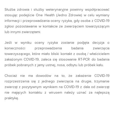
Służba zdrowia i służby weterynaryjne powinny współpracować
stosując podejście One Health (Jedno Zdrowie) w celu wymiany
informacji i przeprowadzania oceny ryzyka, gdy osoba z COVID-19
zgłosi pozostawanie w kontakcie ze zwierzęciem towarzyszącym
lub innymi zwierzętami.
Jeśli w wyniku oceny ryzyka zostanie podjęta decyzja o
konieczności przeprowadzenia badania zwierzęcia
towarzyszącego, które miało bliski kontakt z osobą / właścicielem
zakażonym COVID-19, zaleca się stosowanie RT-PCR do badania
próbek pobranych z jamy ustnej, nosa, odbytu lub próbek kału.
Chociaż nie ma dowodów na to, że zakażenie COVID-19
rozprzestrzenia się z jednego zwierzęcia na drugie, trzymanie
zwierząt z pozytywnym wynikiem na COVID-19 z dala od zwierząt
nie mających kontaktu z wirusem należy uznać za najlepszą
praktykę.