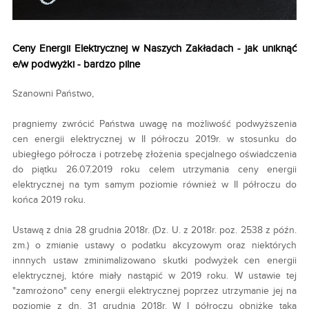
Ceny Energii Elektrycznej w Naszych Zakładach - jak uniknąć
e/w podwyżki - bardzo pilne
Szanowni Państwo,
pragniemy zwrócić Państwa uwagę na możliwość podwyższenia
cen energii elektrycznej w II półroczu 2019r. w stosunku do
ubiegłego półrocza i potrzebę złożenia specjalnego oświadczenia
do piątku 26.07.2019 roku celem utrzymania ceny energii
elektrycznej na tym samym poziomie również w II półroczu do
końca 2019 roku.
Ustawą z dnia 28 grudnia 2018r. (Dz. U. z 2018r. poz. 2538 z późn.
zm.) o zmianie ustawy o podatku akcyzowym oraz niektórych
innnych ustaw zminimalizowano skutki podwyżek cen energii
elektrycznej, które miały nastąpić w 2019 roku. W ustawie tej
"zamrożono" ceny energii elektrycznej poprzez utrzymanie jej na
poziomie z dn. 31 grudnia 2018r. W I półroczu obniżkę taką